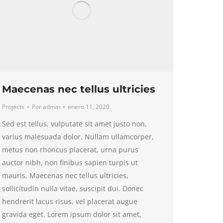
Maecenas nec tellus ultricies
Projects
Por
admin
enero 11, 2020
Sed est tellus, vulputate sit amet justo non,
varius malesuada dolor. Nullam ullamcorper,
metus non rhoncus placerat, urna purus
auctor nibh, non finibus sapien turpis ut
mauris. Maecenas nec tellus ultricies,
sollicitudin nulla vitae, suscipit dui. Donec
hendrerit lacus risus, vel placerat augue
gravida eget. Lorem ipsum dolor sit amet,