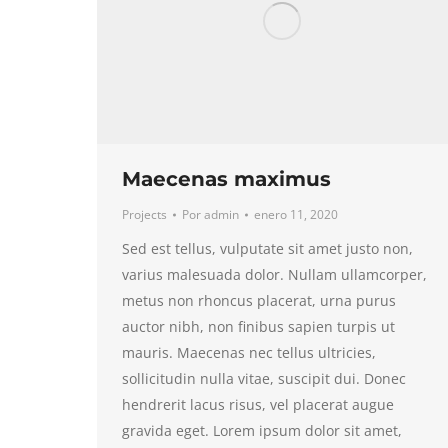
Maecenas maximus
Projects
Por
admin
enero 11, 2020
Sed est tellus, vulputate sit amet justo non,
varius malesuada dolor. Nullam ullamcorper,
metus non rhoncus placerat, urna purus
auctor nibh, non finibus sapien turpis ut
mauris. Maecenas nec tellus ultricies,
sollicitudin nulla vitae, suscipit dui. Donec
hendrerit lacus risus, vel placerat augue
gravida eget. Lorem ipsum dolor sit amet,