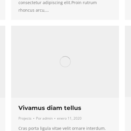
consectetur adipiscing elit.Proin rutrum
rhoncus arcu,…
Vivamus diam tellus
Projects
Por
admin
enero 11, 2020
Cras porta ligula vitae velit ornare interdum.