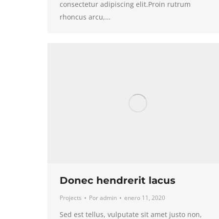
consectetur adipiscing elit.Proin rutrum
rhoncus arcu,…
Donec hendrerit lacus
Projects
Por
admin
enero 11, 2020
Sed est tellus, vulputate sit amet justo non,