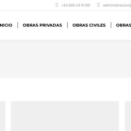
+34 633 43 10 89
administracion
INICIO
OBRAS PRIVADAS
OBRAS CIVILES
OBRAS