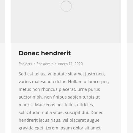
Donec hendrerit
Projects
Por
admin
enero 11, 2020
Sed est tellus, vulputate sit amet justo non,
varius malesuada dolor. Nullam ullamcorper,
metus non rhoncus placerat, urna purus
auctor nibh, non finibus sapien turpis ut
mauris. Maecenas nec tellus ultricies,
sollicitudin nulla vitae, suscipit dui. Donec
hendrerit lacus risus, vel placerat augue
gravida eget. Lorem ipsum dolor sit amet,